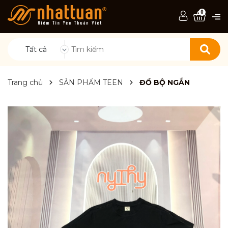
0
Tất cả
Trang chủ
SẢN PHẨM TEEN
ĐỒ BỘ NGẮN