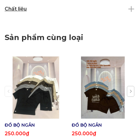
Chất liệu
Sản phẩm cùng loại
ĐỒ BỘ NGẮN
ĐỒ BỘ NGẮN
250.000₫
250.000₫