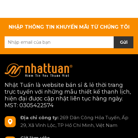
NHẬP THÔNG TIN KHUYẾN MÃI TỪ CHÚNG TÔI
Gửi
Nhật Tuấn là website bán sỉ & lẻ thời trang
trực tuyến với những mẫu thiết kế thanh lịch,
hiện đại được cập nhật liên tục hàng ngày.
MST: 0305422574
Địa chỉ công ty:
269 Dân Công Hỏa Tuyến, Ấp
29, Xã Vĩnh Lộc, TP Hồ Chí Minh, Việt Nam
Giờ làm việc