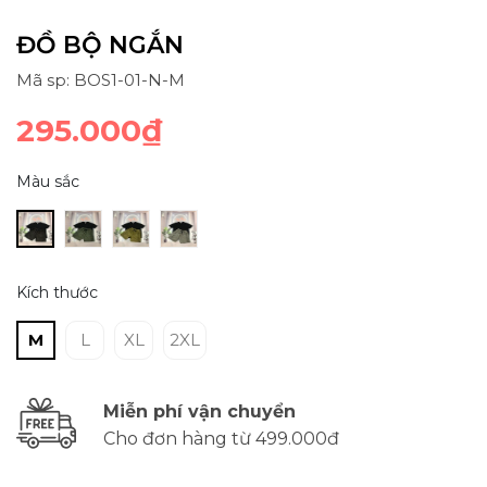
ĐỒ BỘ NGẮN
Mã sp: BOS1-01-N-M
295.000₫
Màu sắc
Kích thước
M
L
XL
2XL
Miễn phí vận chuyển
Cho đơn hàng từ 499.000đ