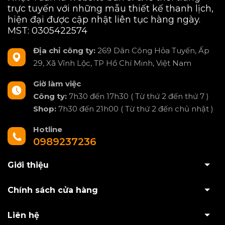
trực tuyến với những mẫu thiết kế thanh lịch,
hiện đại được cập nhật liên tục hàng ngày.
MST: 0305422574
Địa chỉ công ty:
269 Dân Công Hỏa Tuyến, Ấp
29, Xã Vĩnh Lộc, TP Hồ Chí Minh, Việt Nam
Giờ làm việc
Công ty:
7h30 đến 17h30 ( Từ thứ 2 đến thứ 7 )
Shop:
7h30 đến 21h00 ( Từ thứ 2 đến chủ nhật )
Hotline
0989237236
Giới thiệu
Chính sách cửa hàng
Liên hệ