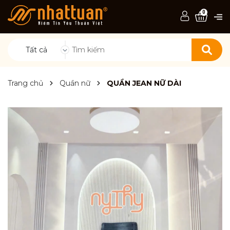
0
Tất cả
Trang chủ
Quần nữ
QUẦN JEAN NỮ DÀI