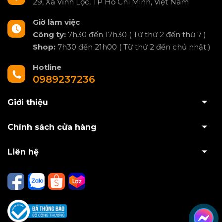
29, Xã Vĩnh Lộc, TP Hồ Chí Minh, Việt Nam
Giờ làm việc
Công ty:
7h30 đến 17h30 ( Từ thứ 2 đến thứ 7 )
Shop:
7h30 đến 21h00 ( Từ thứ 2 đến chủ nhật )
Hotline
0989237236
Giới thiệu
Chính sách cửa hàng
Liên hệ