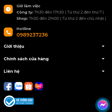
Giờ làm việc
Công ty:
7h30 đến 17h30 ( Từ thứ 2 đến thứ 7 )
Shop:
7h30 đến 21h00 ( Từ thứ 2 đến chủ nhật )
Hotline
0989237236
Giới thiệu
Chính sách cửa hàng
Liên hệ