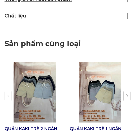
Chất liệu
Sản phẩm cùng loại
QUẦN KAKI TRẺ 2 NGẮN
QUẦN KAKI TRẺ 1 NGẮN