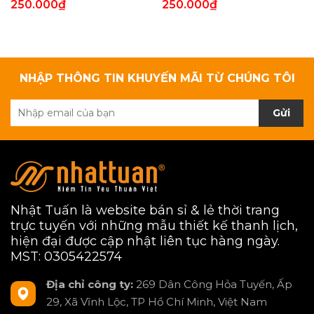
250.000₫
250.000₫
NHẬP THÔNG TIN KHUYẾN MÃI TỪ CHÚNG TÔI
Gửi
Nhật Tuấn là website bán sỉ & lẻ thời trang
trực tuyến với những mẫu thiết kế thanh lịch,
hiện đại được cập nhật liên tục hàng ngày.
MST: 0305422574
Địa chỉ công ty:
269 Dân Công Hỏa Tuyến, Ấp
29, Xã Vĩnh Lộc, TP Hồ Chí Minh, Việt Nam